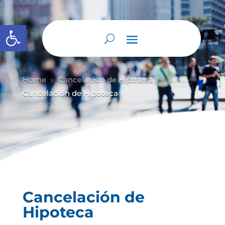
Abrir barra de herramientas
Home
Cancelación de Hipoteca
9
9
Cancelación de Hipoteca
Cancelación de
Hipoteca