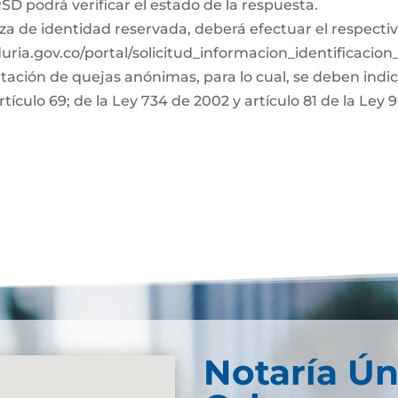
D podrá verificar el estado de la respuesta.
za de identidad reservada, deberá efectuar el respectiv
duria.gov.co/portal/solicitud_informacion_identificacio
ntación de quejas anónimas, para lo cual, se deben indi
rtículo 69; de la Ley 734 de 2002 y artículo 81 de la Ley 
Notaría Ún