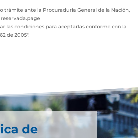
o trámite ante la Procuraduría General de la Nación,
n_reservada.page
car las condiciones para aceptarlas conforme con la
962 de 2005".
ica de