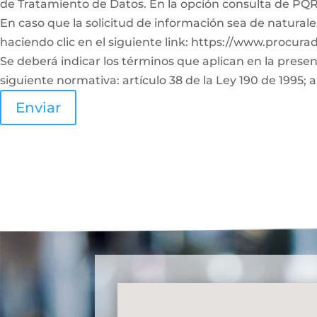
de Tratamiento de Datos. En la opción consulta de PQRS
En caso que la solicitud de información sea de naturale
haciendo clic en el siguiente link: https://www.procura
Se deberá indicar los términos que aplican en la prese
siguiente normativa: artículo 38 de la Ley 190 de 1995; a
Enviar