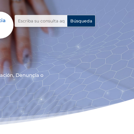
cia
mación, Denuncia o