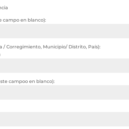
ncia
te campo en blanco):
/ Corregimiento, Municipio/ Distrito, País):
)
este campoo en blanco):