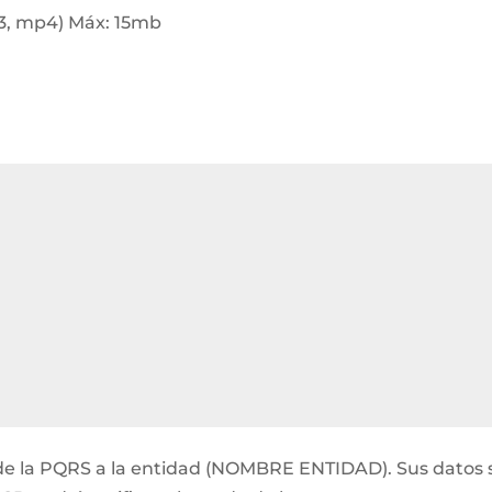
p3, mp4) Máx: 15mb
ón de la PQRS a la entidad (NOMBRE ENTIDAD). Sus datos 