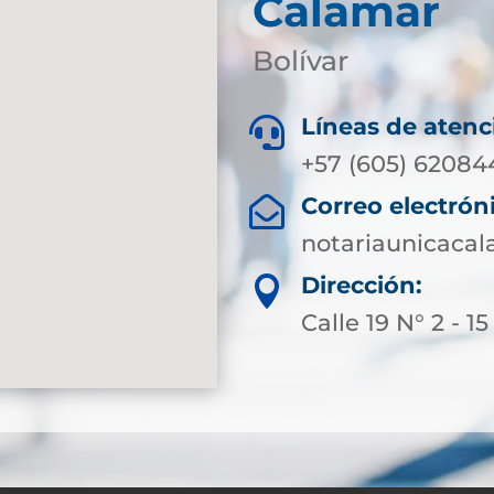
Calamar
Bolívar
Líneas de atenc

+57 (605) 62084
Correo electrón

notariaunicaca
Dirección:

Calle 19 N° 2 - 15