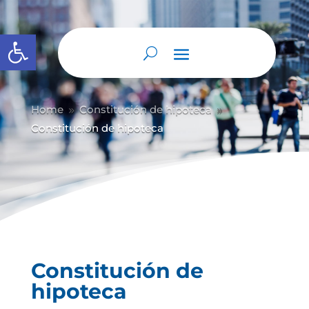
Abrir barra de herramientas
Home
Constitución de hipoteca
9
9
Constitución de hipoteca
Constitución de
hipoteca