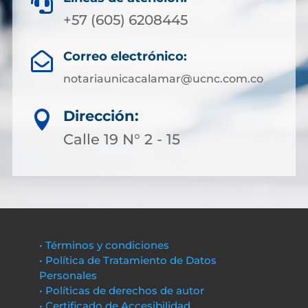

+57 (605) 6208445
Correo electrónico:

notariaunicacalamar@ucnc.com.co
Dirección:

Calle 19 N° 2 - 15
• Términos y condiciones
• Política de Tratamiento de Datos
Personales
• Políticas de derechos de autor
• Certificado de Accesibilidad