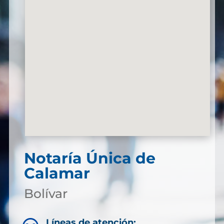
Notaría Única de
Calamar
Bolívar
Líneas de atención: