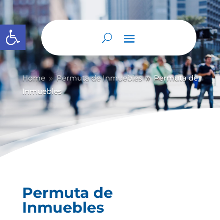
Abrir barra de herramientas
Home
Permuta de Inmuebles
Permuta de
9
9
Inmuebles
Permuta de
Inmuebles