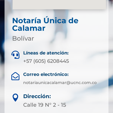
Notaría Única de
Calamar
Bolívar
Líneas de atención:

+57 (605) 6208445
Correo electrónico:

notariaunicacalamar@ucnc.com.co
Dirección:

Calle 19 N° 2 - 15