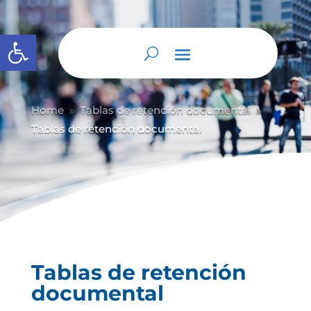
Abrir barra de herramientas
Home
Tablas de retención documental
9
9
Tablas de retención documental
Tablas de retención
documental