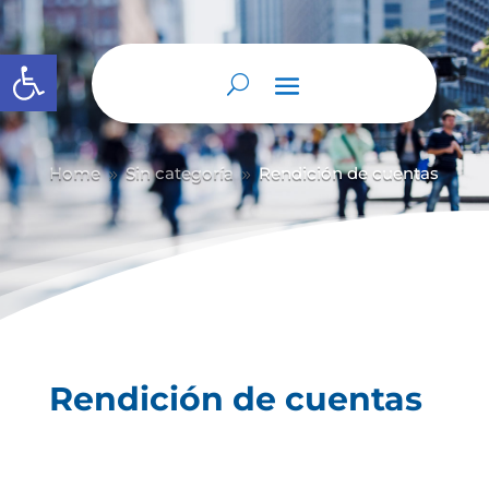
Abrir barra de herramientas
Home
Sin categoría
Rendición de cuentas
9
9
Rendición de cuentas