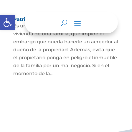
Abrir barra de herramientas
Patrimonio de familia inembargable
Es una clase especial de protección de la
vivienda de una familia, que impide el
embargo que pueda hacerle un acreedor al
dueño de la propiedad. Además, evita que
el propietario ponga en peligro el inmueble
de la familia por un mal negocio. Si en el
momento de la...