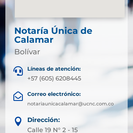
Notaría Única de
Calamar
Bolívar
Líneas de atención:

+57 (605) 6208445
Correo electrónico:

notariaunicacalamar@ucnc.com.co
Dirección:

Calle 19 N° 2 - 15