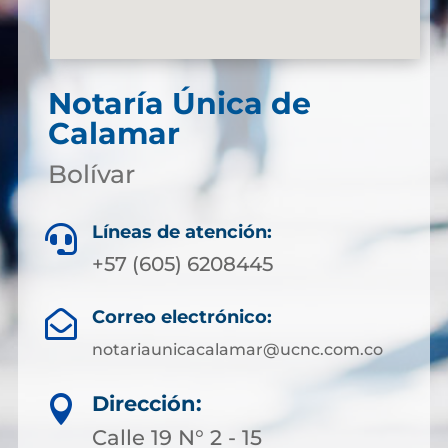
Notaría Única de
Calamar
Bolívar
Líneas de atención:

+57 (605) 6208445
Correo electrónico:

notariaunicacalamar@ucnc.com.co
Dirección:

Calle 19 N° 2 - 15